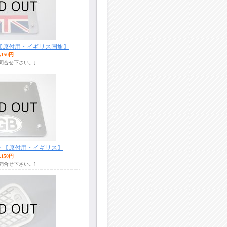
【原付用・イギリス国旗】
,150円
お問合せ下さい。]
ト【原付用・イギリス】
,150円
お問合せ下さい。]