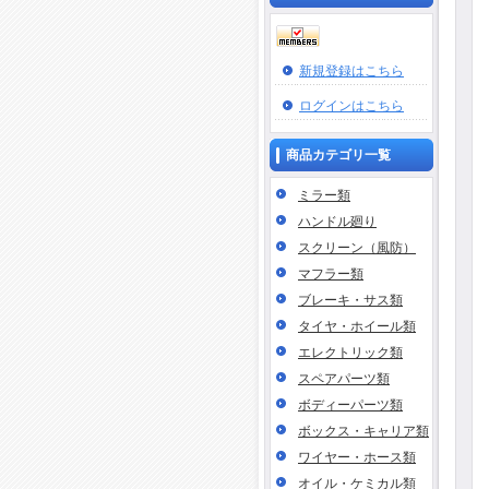
新規登録はこちら
ログインはこちら
商品カテゴリ一覧
ミラー類
ハンドル廻り
スクリーン（風防）
マフラー類
ブレーキ・サス類
タイヤ・ホイール類
エレクトリック類
スペアパーツ類
ボディーパーツ類
ボックス・キャリア類
ワイヤー・ホース類
オイル・ケミカル類