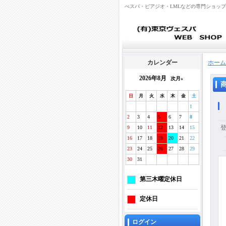
べスパ・ピアジオ・LMLなどの専門ショッ
カレンダー
ホーム
2026年8月
次月»
日
月
火
水
木
金
土
1
2
3
4
5
6
7
8
9
10
11
12
13
14
15
16
17
18
19
20
21
22
23
24
25
26
27
28
29
30
31
第三木曜定休日
定休日
ログイン