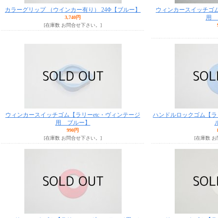
カラーグリップ （ウインカー有り） 24Φ【ブルー】
ウィンカースイッチゴム
用 
3,740円
[在庫数 お問合せ下さい。]
ウィンカースイッチゴム【ラリーetc・ヴィンテージ
ハンドルロックゴム【ラリ
用 ブルー】
990円
[在庫数 お問合せ下さい。]
[在庫数 