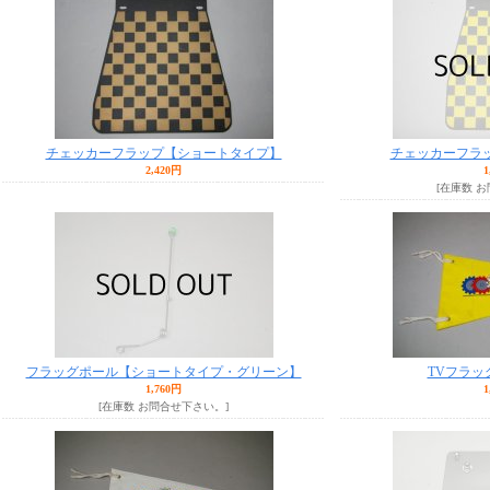
チェッカーフラップ【ショートタイプ】
チェッカーフラ
2,420円
1
[在庫数 
フラッグポール【ショートタイプ・グリーン】
TVフラッ
1,760円
1
[在庫数 お問合せ下さい。]