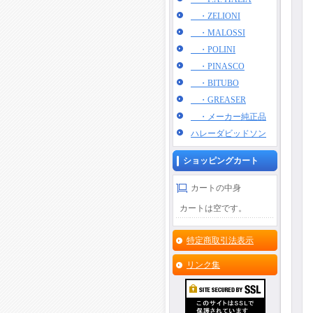
・ZELIONI
・MALOSSI
・POLINI
・PINASCO
・BITUBO
・GREASER
・メーカー純正品
ハレーダビッドソン
ショッピングカート
カートの中身
カートは空です。
特定商取引法表示
リンク集