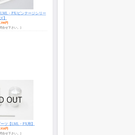
ML・PX/ビンテージシリー
ズ】
,390円
お問合せ下さい。]
ーツ【LML・PX用】
,950円
お問合せ下さい。]