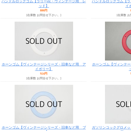
ハンドルロックゴム【ラリーetc・ヴィンテージ用 レ
ハンドルロックゴム【ラリ
ッド】
イ
880円
[在庫数 お問合せ下さい。]
[在庫数 
ホーンゴム【ヴィンテージシリーズ・旧車など用 ア
ホーンゴム【ヴィンテー
イボリー】
924円
[在庫数 お問合せ下さい。]
ホーンゴム【ヴィンテージシリーズ・旧車など用 ブ
ガソリンコックグロメット