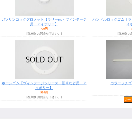
ガソリンコックグロメット【ラリーetc・ヴィンテージ
ハンドルロックゴム【ラリ
用 アイボリー】
イ
770円
[在庫数 お問合せ下さい。]
[在庫数 
ホーンゴム【ヴィンテージシリーズ・旧車など用 ア
カラーフチゴ
イボリー】
924円
[在庫数 お問合せ下さい。]