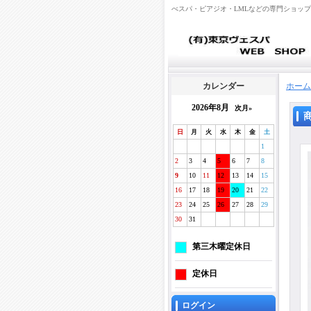
べスパ・ピアジオ・LMLなどの専門ショッ
カレンダー
ホーム
2026年8月
次月»
日
月
火
水
木
金
土
1
2
3
4
5
6
7
8
9
10
11
12
13
14
15
16
17
18
19
20
21
22
23
24
25
26
27
28
29
30
31
第三木曜定休日
定休日
ログイン