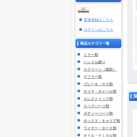
新規登録はこちら
ログインはこちら
商品カテゴリ一覧
ミラー類
ハンドル廻り
スクリーン（風防）
マフラー類
ブレーキ・サス類
タイヤ・ホイール類
エレクトリック類
スペアパーツ類
ボディーパーツ類
ボックス・キャリア類
ワイヤー・ホース類
オイル・ケミカル類