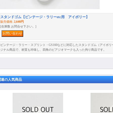
スタンドゴム【ビンテージ・ラリーetc用 アイボリー】
販売価格
:
2,640円
[在庫数 お問合せ下さい。]
ビンテージ・ラリー・スプリント・GS160などに対応したスタンドゴム（アイボ
ジナル商品で、材質も吟味し、四角のピアジオマークも入った拘り商品です。
関連の人気商品