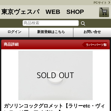
PCサイト
東京ヴェスパ WEB SHOP
ログイン
新規登録はこちら
お問い合せ
商品詳細
ラバーパーツ類
ガソリンコックグロメット【ラリーetc・ヴィ