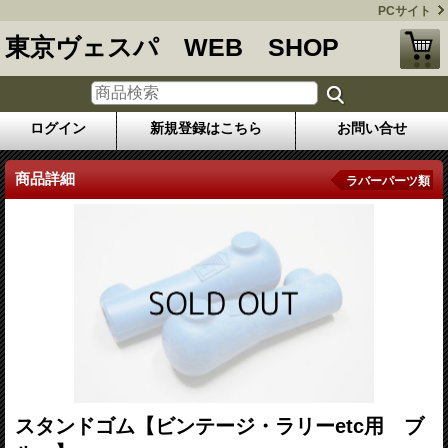
PCサイト
東京ヴェスパ WEB SHOP
ログイン
新規登録はこちら
お問い合せ
商品詳細
ラバーパーツ類
スタンドゴム【ビンテージ・ラリーetc用 ブ