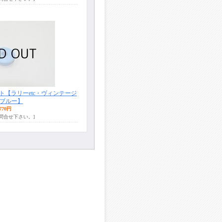
【ラリーetc・ヴィンテージ
ブルー】
770円
お問合せ下さい。]