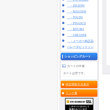
・ZELIONI
・MALOSSI
・POLINI
・PINASCO
・BITUBO
・GREASER
・メーカー純正品
ハレーダビッドソン
ショッピングカート
カートの中身
カートは空です。
特定商取引法表示
リンク集