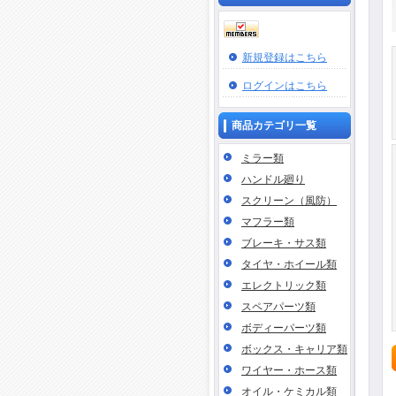
新規登録はこちら
ログインはこちら
商品カテゴリ一覧
ミラー類
ハンドル廻り
スクリーン（風防）
マフラー類
ブレーキ・サス類
タイヤ・ホイール類
エレクトリック類
スペアパーツ類
ボディーパーツ類
ボックス・キャリア類
ワイヤー・ホース類
オイル・ケミカル類