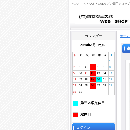
べスパ・ピアジオ・LMLなどの専門ショッ
カレンダー
ホーム
2026年8月
次月»
日
月
火
水
木
金
土
1
2
3
4
5
6
7
8
9
10
11
12
13
14
15
16
17
18
19
20
21
22
23
24
25
26
27
28
29
30
31
第三木曜定休日
定休日
ログイン