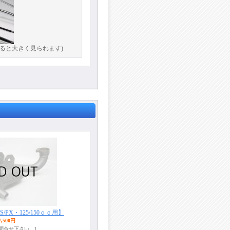
ると大きく見られます)
2S/PX・125/150ｃｃ用】
7,500円
お問合せ下さい。]