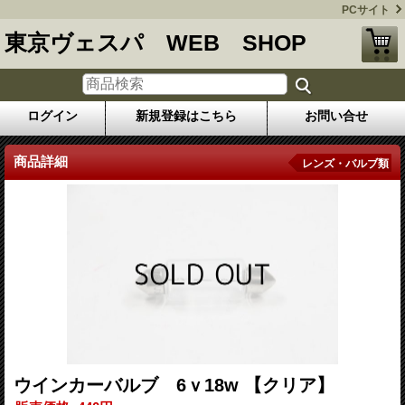
PCサイト
東京ヴェスパ WEB SHOP
ログイン
新規登録はこちら
お問い合せ
商品詳細
レンズ・バルブ類
ウインカーバルブ 6ｖ18w 【クリア】