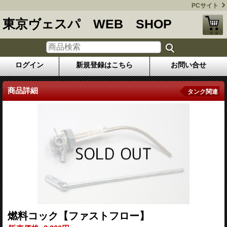
PCサイト
東京ヴェスパ WEB SHOP
ログイン
新規登録はこちら
お問い合せ
商品詳細
タンク関連
燃料コック【ファストフロー】