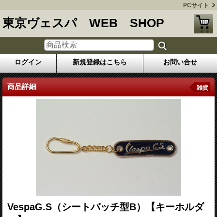
PCサイト
東京ヴェスパ WEB SHOP
ログイン
新規登録はこちら
お問い合せ
商品詳細
雑貨
VespaG.S（シートバッチ型B）【キーホルダ