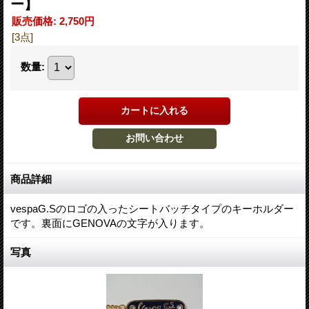
ー】
販売価格
:
2,750円
[3点]
数量
:
商品詳細
vespaG.Sのロゴの入ったシートバッチタイプのキーホルダー
です。裏面にGENOVAの文字が入ります。
写真