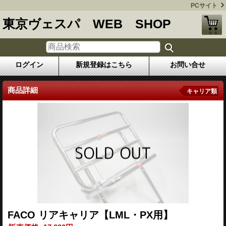
PCサイト
東京ヴェスパ WEB SHOP
ログイン
新規登録はこちら
お問い合せ
商品詳細
キャリア類
FACO リアキャリア【LML・PX用】