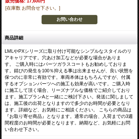
販売価格
:
17,600円
[在庫数 お問合せ下さい。]
商品詳細
LMLやPXシリーズに取り付け可能なシンプルなスタイルのリ
アキャリアです。穴あけ加工などが必要な場合がありま
す。 ご購入時にはパーツガラスコートもお勧めしておりま
す。錆びの発生を100％抑える事は出来ませんが、良い状態を
保つのに非常に有効です。車両本体はもちろんですが、付属
するオプションパーツへの施工も効果が高いです。ご購入時
に施工して頂く場合、リーズナブルな価格でご紹介しており
ます。施工プランAと一緒にご検討下さい。発送に関しまして
は、施工後の出荷となりますので多少のお時間が必要となり
ます。詳細など、お気軽にご相談ください。 こちらの商品は
『お取り寄せ商品』となります。通常の場合、入荷までの3週
間程度のお時間が必要となります。納期など、お気軽にお問
い合わせ下さい。