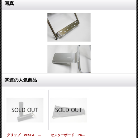
写真
関連の人気商品
グリップ VESPA PX用 【PIAGGIO純正】
センターボード PX用 【PIAGGIO純正】