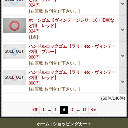
924円
[在庫数 お問合せ下さい。]
ホーンゴム【ヴィンテージシリーズ・旧車な
ど用 レッド】
924円
[1点]
ハンドルロックゴム【ラリーetc・ヴィンテー
ジ用 ブルー】
880円
[在庫数 お問合せ下さい。]
ハンドルロックゴム【ラリーetc・ヴィンテー
ジ用 レッド】
880円
[在庫数 お問合せ下さい。]
(60件/146件)
...
...
«
前
1
5
6
7
15
次
»
ホーム
|
ショッピングカート